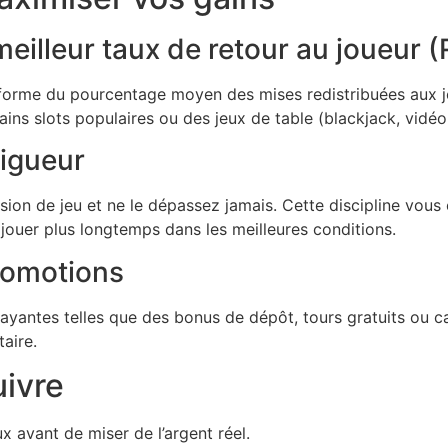
 meilleur taux de retour au joueur 
nforme du pourcentage moyen des mises redistribuées aux jou
ns slots populaires ou des jeux de table (blackjack, vidéo
rigueur
ion de jeu et ne le dépassez jamais. Cette discipline vous
ouer plus longtemps dans les meilleures conditions.
promotions
ayantes telles que des bonus de dépôt, tours gratuits ou 
aire.
uivre
x avant de miser de l’argent réel.