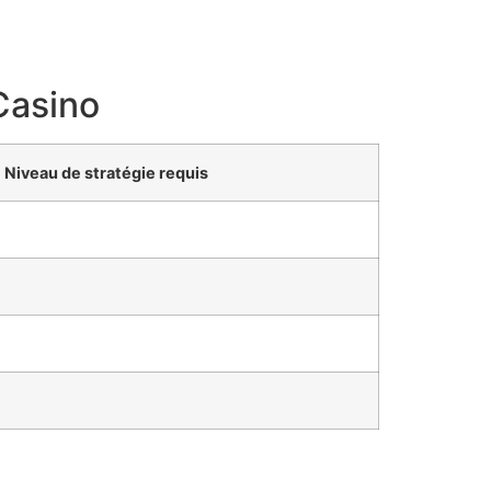
Casino
Niveau de stratégie requis