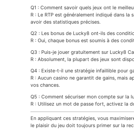
Q1 : Comment savoir quels jeux ont le meille
R : Le RTP est généralement indiqué dans la s
avoir des statistiques précises.
Q2 : Les bonus de Lucky8 ont-ils des conditi
R : Oui, chaque bonus est soumis à des condit
Q3 : Puis-je jouer gratuitement sur Lucky8 Ca
R : Absolument, la plupart des jeux sont disp
Q4 : Existe-t-il une stratégie infaillible pour
R : Aucun casino ne garantit de gains, mais a
vos chances.
Q5 : Comment sécuriser mon compte sur la lu
R : Utilisez un mot de passe fort, activez la
En appliquant ces stratégies, vous maximise
le plaisir du jeu doit toujours primer sur la 