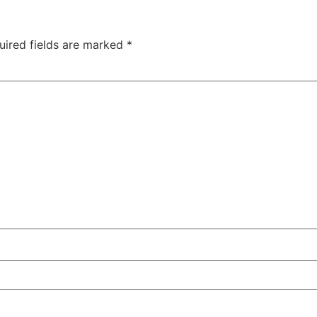
uired fields are marked
*