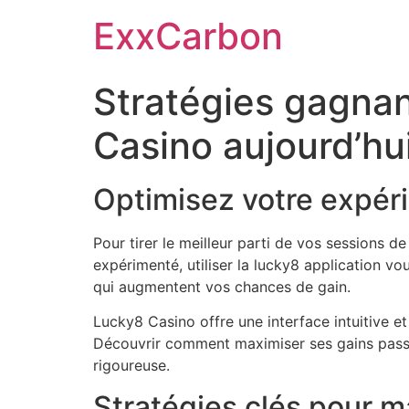
Skip
ExxCarbon
to
content
Stratégies gagnan
Casino aujourd’hu
Optimisez votre expér
Pour tirer le meilleur parti de vos sessions d
expérimenté, utiliser la lucky8 application v
qui augmentent vos chances de gain.
Lucky8 Casino offre une interface intuitive e
Découvrir comment maximiser ses gains passe
rigoureuse.
Stratégies clés pour m