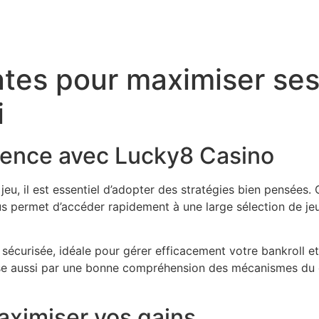
tes pour maximiser ses
i
ience avec Lucky8 Casino
e jeu, il est essentiel d’adopter des stratégies bien pensée
ous permet d’accéder rapidement à une large sélection de jeu
t sécurisée, idéale pour gérer efficacement votre bankroll e
 aussi par une bonne compréhension des mécanismes du cas
aximiser vos gains