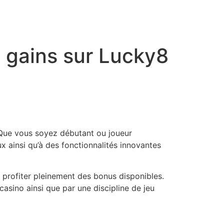
 gains sur Lucky8
s. Que vous soyez débutant ou joueur
x ainsi qu’à des fonctionnalités innovantes
t profiter pleinement des bonus disponibles.
ino ainsi que par une discipline de jeu