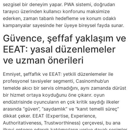
sezgisel bir deneyim yapar. PWA sistemi, doğrudan
tarayıcı üzerinden kullanıcı konforunu maksimize
ederken, zaman tabanlı hedefleme ve konum odaklı
kampanyalar sayesinde her üyeye bireysel fayda sunar.
Güvence, şeffaf yaklaşım ve
EEAT: yasal düzenlemeler
ve uzman önerileri
Emniyet, şeffaflık ve EEAT: yetkili düzenlemeler ile
profesyonel tavsiyeler segmenti, Casinomhub’un
temelde akıcı bir servis olmadığını, aynı zamanda dürüst
bir hizmet ortaya koyduğunu öne çıkarır. oyun
endüstrisinde oyuncuların en çok kritik saydığı ilkeler
arasında “güven”, “saydamlık” ve “kanıt temelli süreç”
dikkat çeker. EEAT (Expertise, Experience,
Authoritativeness, Trustworthiness) çerçevesi, bu ana
ilkeyi entegre ederek katılımcıların veriye dayalı seçimler