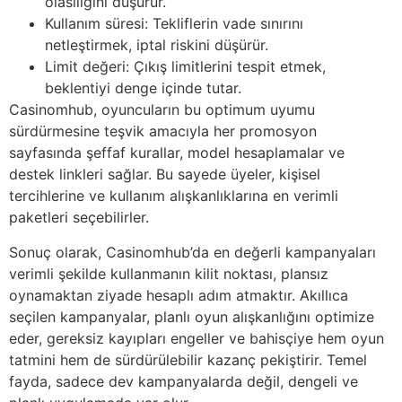
olasılığını düşürür.
Kullanım süresi: Tekliflerin vade sınırını
netleştirmek, iptal riskini düşürür.
Limit değeri: Çıkış limitlerini tespit etmek,
beklentiyi denge içinde tutar.
Casinomhub, oyuncuların bu optimum uyumu
sürdürmesine teşvik amacıyla her promosyon
sayfasında şeffaf kurallar, model hesaplamalar ve
destek linkleri sağlar. Bu sayede üyeler, kişisel
tercihlerine ve kullanım alışkanlıklarına en verimli
paketleri seçebilirler.
Sonuç olarak, Casinomhub’da en değerli kampanyaları
verimli şekilde kullanmanın kilit noktası, plansız
oynamaktan ziyade hesaplı adım atmaktır. Akıllıca
seçilen kampanyalar, planlı oyun alışkanlığını optimize
eder, gereksiz kayıpları engeller ve bahisçiye hem oyun
tatmini hem de sürdürülebilir kazanç pekiştirir. Temel
fayda, sadece dev kampanyalarda değil, dengeli ve