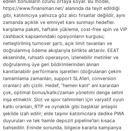
edilen bonusların özünü ortaya koyar. Bu model,
https://www.finansman.net/ alanında da teyit edildiği
gibi, katılımcıya yalnızca göz alıcı fırsatlar değildir, aynı
zamanda açıklık ve emniyet kanı sunmayı hedefler.
karşılama paketi, haftalık yükleme, cost-free spin ve VIP
cashback kapsamındaki opsiyonların kurgusu;
netleştirilmiş turnover şartı, açık limit tavanları ve
doğrulanmış ödeme akışlarıyla birlikte aktarılır. EEAT
ekseninde, ruhsatlı operasyon, izlenebilir metinler ve
doğrulanmış üye geri bildirimlerinden alınan
kanıtlanabilir performans işaretleri (doğrulanan çekim
tamamlama zamanları, support SLA’leri, conversion
oranları) altı çizilir. Hedef, “hemen katıl” ani karardan
çok, optimal bonus/katkı/zaman yönetimi denge setini
inşa etmektir. Slot ve spor tahminleri için varyatif oyun
katkı oranları, RTP ve oynaklık gibi başlıklar anlaşılır
şekilde izah edilir; elde taşınır katılımcılara dedike PWA
duyuruları ve tek hamle depozit pipeline’ları kısaca
bahsedilir. Eninde sonunda, bilgece kararla kampanya