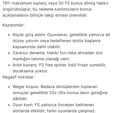
TRY maksimum kazanç veya 50 FS bonus dönüş hakkı)
öngörülmüştür; bu nedenle katılımcıların bonus
açıklamalarını bilinçle takip etmesi önemlidir.
Kazanımlar:
Küçük giriş adımı: Oyunsever, genellikle yalnızca alt
düzey yatırım veya hedeflenen slotta başlama
kapsamında dahil olabilir.
Zararsız deneme: Hakiki fon riske atmadan slot
mantığını tanıma olanağı verir.
Anlık kazanç: FS free spinler ödül fırsatı sunabilir,
duraksama yoktur.
Negatif noktalar:
Wager koşulu: Bedava dönüşlerden toplanan
sonuçlar genellikle 20x–30x bonus devir gereğine
dâhildir.
Oyun kısıtı: FS yalnızca önceden belirlenen
slotlarda etkilidir; farklı oyunlarda çalışmaz.