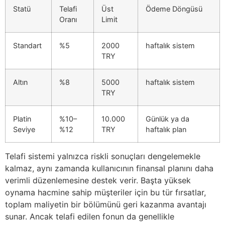
Statü
Telafi
Üst
Ödeme Döngüsü
Oranı
Limit
Standart
%5
2000
haftalık sistem
TRY
Altın
%8
5000
haftalık sistem
TRY
Platin
%10–
10.000
Günlük ya da
Seviye
%12
TRY
haftalık plan
Telafi sistemi yalnızca riskli sonuçları dengelemekle
kalmaz, aynı zamanda kullanıcının finansal planını daha
verimli düzenlemesine destek verir. Başta yüksek
oynama hacmine sahip müşteriler için bu tür fırsatlar,
toplam maliyetin bir bölümünü geri kazanma avantajı
sunar. Ancak telafi edilen fonun da genellikle