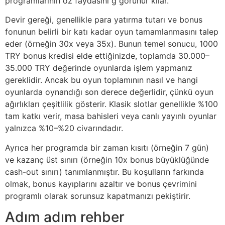
programlarının öz faydasını g görünür kılar.
Devir gereği, genellikle para yatırma tutarı ve bonus
fonunun belirli bir katı kadar oyun tamamlanmasını talep
eder (örneğin 30x veya 35x). Bunun temel sonucu, 1000
TRY bonus kredisi elde ettiğinizde, toplamda 30.000–
35.000 TRY değerinde oyunlarda işlem yapmanız
gereklidir. Ancak bu oyun toplamının nasıl ve hangi
oyunlarda oynandığı son derece değerlidir, çünkü oyun
ağırlıkları çeşitlilik gösterir. Klasik slotlar genellikle %100
tam katkı verir, masa bahisleri veya canlı yayınlı oyunlar
yalnızca %10–%20 civarındadır.
Ayrıca her programda bir zaman kısıtı (örneğin 7 gün)
ve kazanç üst sınırı (örneğin 10x bonus büyüklüğünde
cash-out sınırı) tanımlanmıştır. Bu koşulların farkında
olmak, bonus kayıplarını azaltır ve bonus çevrimini
programlı olarak sorunsuz kapatmanızı pekiştirir.
Adım adım rehber