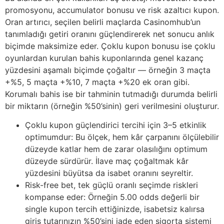
promosyonu, accumulator bonusu ve risk azaltıcı kupon.
Oran artırıcı, seçilen belirli maçlarda Casinomhub’un
tanımladığı getiri oranını güçlendirerek net sonucu anlık
biçimde maksimize eder. Çoklu kupon bonusu ise çoklu
oyunlardan kurulan bahis kuponlarında genel kazanç
yüzdesini aşamalı biçimde çoğaltır — örneğin 3 maçta
+%5, 5 maçta +%10, 7 maçta +%20 ek oran gibi.
Korumalı bahis ise bir tahminin tutmadığı durumda belirli
bir miktarın (örneğin %50’sinin) geri verilmesini oluşturur.
Çoklu kupon güçlendirici tercihi için 3–5 etkinlik
optimumdur: Bu ölçek, hem kâr çarpanını ölçülebilir
düzeyde katlar hem de zarar olasılığını optimum
düzeyde sürdürür. İlave maç çoğaltmak kâr
yüzdesini büyütsa da isabet oranını seyreltir.
Risk-free bet, tek güçlü oranlı seçimde riskleri
kompanse eder: Örneğin 5.00 odds değerli bir
single kupon tercih ettiğinizde, isabetsiz kalırsa
giriş tutarınızın %50’sini iade eden sigorta sistemi