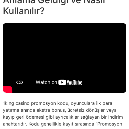
Kullanılır?
1king casino promosyon kodu, oyunculara ilk para
yatırma anında ekstra bonus, ücretsiz dönüşler veya
kayıp geri ödemesi gibi ayrıcalıklar sağlayan bir indirim
anahtarıdır. Kodu genellikle kayıt sırasında “Promosyon