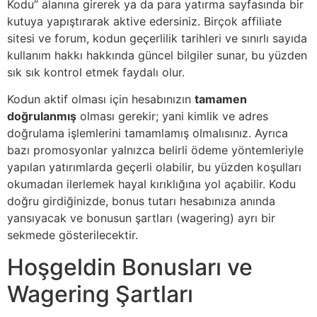
Kodu” alanına girerek ya da para yatırma sayfasında bir
kutuya yapıştırarak aktive edersiniz. Birçok affiliate
sitesi ve forum, kodun geçerlilik tarihleri ve sınırlı sayıda
kullanım hakkı hakkında güncel bilgiler sunar, bu yüzden
sık sık kontrol etmek faydalı olur.
Kodun aktif olması için hesabınızın
tamamen
doğrulanmış
olması gerekir; yani kimlik ve adres
doğrulama işlemlerini tamamlamış olmalısınız. Ayrıca
bazı promosyonlar yalnızca belirli ödeme yöntemleriyle
yapılan yatırımlarda geçerli olabilir, bu yüzden koşulları
okumadan ilerlemek hayal kırıklığına yol açabilir. Kodu
doğru girdiğinizde, bonus tutarı hesabınıza anında
yansıyacak ve bonusun şartları (wagering) ayrı bir
sekmede gösterilecektir.
Hoşgeldin Bonusları ve
Wagering Şartları