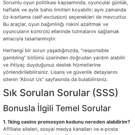
Sorumlu oyun politikası kapsamında, oyuncular günlük,
haftalık ve aylık bahis limitleri koyabilir; aynı zamanda
öz‑kısıtlama (self‑exclusion) seçenekleri de mevcuttur.
Bu araçlar, oyun bağımlılığı riskini azaltmak ve
oyuncuların kontrolü ellerinde tutmalarını sağlamak
amacıyla tasarlanmıştır.
Herhangi bir sorun yaşadığınızda, “responsible
gambling” bölümü üzerinden doğrudan yardım alabilir
ve ihtiyaç duyduğunuz destek hizmetlerine
yönlendirilebilirsiniz. Lisans ve güvenlik detaylarını
sitenin “About Us” sayfasında da bulabilirsiniz.
Sık Sorulan Sorular (SSS)
Bonusla İlgili Temel Sorular
1. 1king casino promosyon kodunu nereden alabilirim?
Affiliate siteleri, sosyal medya kanalları ve e‑posta