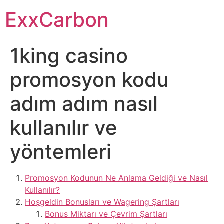
Skip
ExxCarbon
to
content
1king casino
promosyon kodu
adım adım nasıl
kullanılır ve
yöntemleri
Promosyon Kodunun Ne Anlama Geldiği ve Nasıl
Kullanılır?
Hoşgeldin Bonusları ve Wagering Şartları
Bonus Miktarı ve Çevrim Şartları