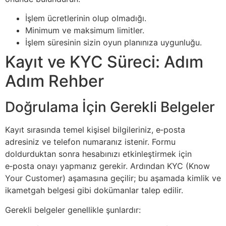
İşlem ücretlerinin olup olmadığı.
Minimum ve maksimum limitler.
İşlem süresinin sizin oyun planınıza uygunluğu.
Kayıt ve KYC Süreci: Adım
Adım Rehber
Doğrulama İçin Gerekli Belgeler
Kayıt sırasında temel kişisel bilgileriniz, e‑posta
adresiniz ve telefon numaranız istenir. Formu
doldurduktan sonra hesabınızı etkinleştirmek için
e‑posta onayı yapmanız gerekir. Ardından KYC (Know
Your Customer) aşamasına geçilir; bu aşamada kimlik ve
ikametgah belgesi gibi dokümanlar talep edilir.
Gerekli belgeler genellikle şunlardır: