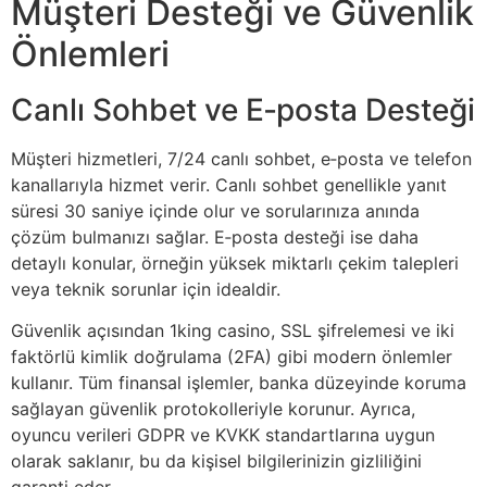
Müşteri Desteği ve Güvenlik
Önlemleri
Canlı Sohbet ve E‑posta Desteği
Müşteri hizmetleri, 7/24 canlı sohbet, e‑posta ve telefon
kanallarıyla hizmet verir. Canlı sohbet genellikle yanıt
süresi 30 saniye içinde olur ve sorularınıza anında
çözüm bulmanızı sağlar. E‑posta desteği ise daha
detaylı konular, örneğin yüksek miktarlı çekim talepleri
veya teknik sorunlar için idealdir.
Güvenlik açısından 1king casino, SSL şifrelemesi ve iki
faktörlü kimlik doğrulama (2FA) gibi modern önlemler
kullanır. Tüm finansal işlemler, banka düzeyinde koruma
sağlayan güvenlik protokolleriyle korunur. Ayrıca,
oyuncu verileri GDPR ve KVKK standartlarına uygun
olarak saklanır, bu da kişisel bilgilerinizin gizliliğini