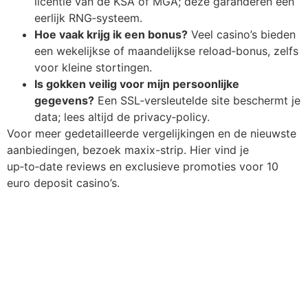
licentie van de KSA of MGA; deze garanderen een
eerlijk RNG‑systeem.
Hoe vaak krijg ik een bonus?
Veel casino’s bieden
een wekelijkse of maandelijkse reload‑bonus, zelfs
voor kleine stortingen.
Is gokken veilig voor mijn persoonlijke
gegevens?
Een SSL‑versleutelde site beschermt je
data; lees altijd de privacy‑policy.
Voor meer gedetailleerde vergelijkingen en de nieuwste
aanbiedingen, bezoek maxix-strip. Hier vind je
up‑to‑date reviews en exclusieve promoties voor 10
euro deposit casino’s.