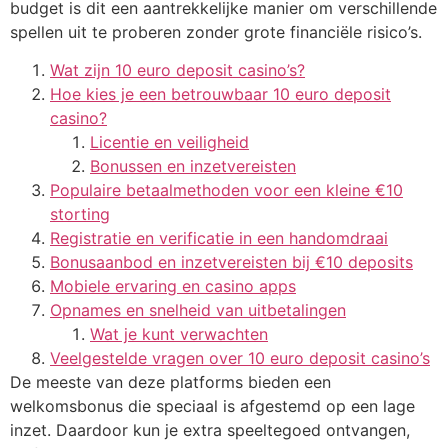
budget is dit een aantrekkelijke manier om verschillende
spellen uit te proberen zonder grote financiële risico’s.
Wat zijn 10 euro deposit casino’s?
Hoe kies je een betrouwbaar 10 euro deposit
casino?
Licentie en veiligheid
Bonussen en inzetvereisten
Populaire betaalmethoden voor een kleine €10
storting
Registratie en verificatie in een handomdraai
Bonusaanbod en inzetvereisten bij €10 deposits
Mobiele ervaring en casino apps
Opnames en snelheid van uitbetalingen
Wat je kunt verwachten
Veelgestelde vragen over 10 euro deposit casino’s
De meeste van deze platforms bieden een
welkomsbonus die speciaal is afgestemd op een lage
inzet. Daardoor kun je extra speeltegoed ontvangen,