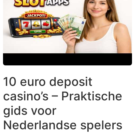
10 euro deposit
casino’s – Praktische
gids voor
Nederlandse spelers