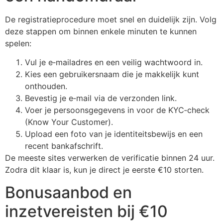
De registratieprocedure moet snel en duidelijk zijn. Volg
deze stappen om binnen enkele minuten te kunnen
spelen:
Vul je e‑mailadres en een veilig wachtwoord in.
Kies een gebruikersnaam die je makkelijk kunt
onthouden.
Bevestig je e‑mail via de verzonden link.
Voer je persoonsgegevens in voor de KYC‑check
(Know Your Customer).
Upload een foto van je identiteitsbewijs en een
recent bankafschrift.
De meeste sites verwerken de verificatie binnen 24 uur.
Zodra dit klaar is, kun je direct je eerste €10 storten.
Bonusaanbod en
inzetvereisten bij €10