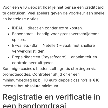
Voor een €10 deposit hoef je niet per se een creditcard
te gebruiken. Veel spelers geven de voorkeur aan snelle
en kosteloze opties.
iDEAL – direct en zonder extra kosten.
Bancontact – handig voor grensoverschrijdende
spelers.
E-wallets (Skrill, Neteller) – vaak met snellere
verwerkingstijden.
Prepaidkaarten (Paysafecard) – anonimiteit en
controle over uitgaven.
Sommige casino’s bieden zelfs gratis stortingen via
promotiecodes. Controleer altijd of er een
minimumbedrag is; bij 10 euro deposit casino’s is €10
meestal het absolute minimum.
Registratie en verificatie in
een handomdraai