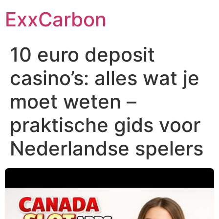
Skip
ExxCarbon
to
content
10 euro deposit
casino’s: alles wat je
moet weten –
praktische gids voor
Nederlandse spelers