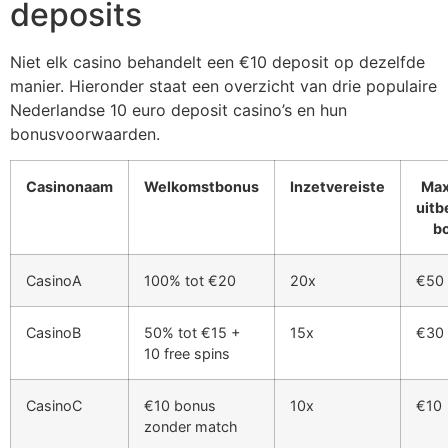
deposits
Niet elk casino behandelt een €10 deposit op dezelfde
manier. Hieronder staat een overzicht van drie populaire
Nederlandse 10 euro deposit casino’s en hun
bonusvoorwaarden.
Casinonaam
Welkomstbonus
Inzetvereiste
Max
uitb
b
CasinoA
100% tot €20
20x
€50
CasinoB
50% tot €15 +
15x
€30
10 free spins
CasinoC
€10 bonus
10x
€10
zonder match